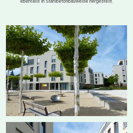
ebenfalls in Stahlbetonbauweise hergestellt.