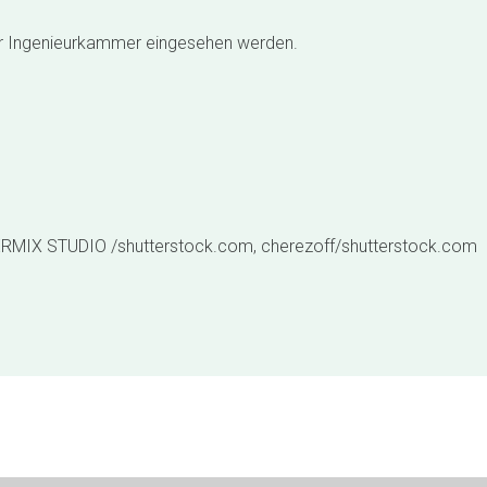
er Ingenieurkammer eingesehen werden.
 BERMIX STUDIO /shutterstock.com, cherezoff/shutterstock.com