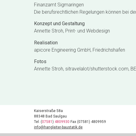
Finanzamt Sigmaringen
Die berufsrechtlichen Regelungen können bei d
Konzept und Gestaltung
Annette Stroh, Print- und Webdesign
Realisation
apicore Engineering GmbH, Friedrichshafen
Fotos
Annette Stroh, sitravelalot/shutterstock.com,
Kaiserstraße 58a
88348 Bad Saulgau
Tel.
(
07581
)
4809930
Fax (07581) 4809959
info@hangleiter-baustatik.de