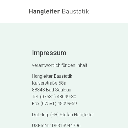
Impressum
verantwortlich für den Inhalt
Hangleiter
Baustatik
Kaiserstraße 58a
88348 Bad Saulgau
Tel. (07581) 48099-30
Fax (07581) 48099-59
Dipl.-Ing. (FH) Stefan Hangleiter
USt-IdNr.: DE813944796