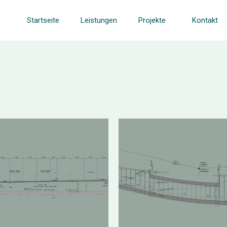
Startseite
Leistungen
Projekte
Kontakt
Brücke
Tunnel Waldrem
Haßmersheim