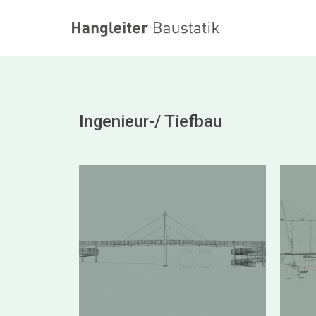
Ingenieur-/ Tiefbau
Überführung Bad
Saulgau