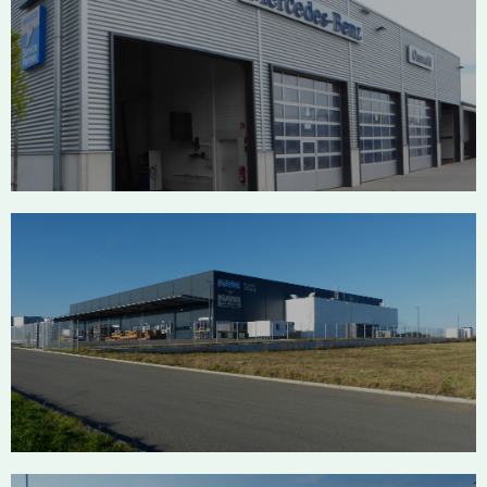
Mercedeswerkstatt Bad Saulgau
Narr Bisingen