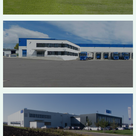
Spedition Steinhart
Sigmaringendorf
NMH Mengen