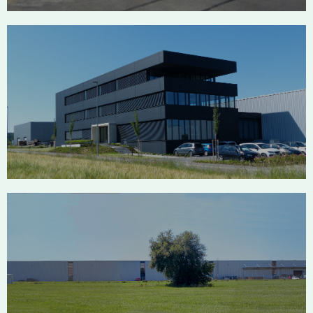
Landig & Lava Bad Saulgau
Staud Bad Saulgau