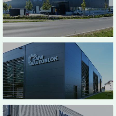
Seeger Salem-Neufrach
SMW Autoblok Meckenbeuren