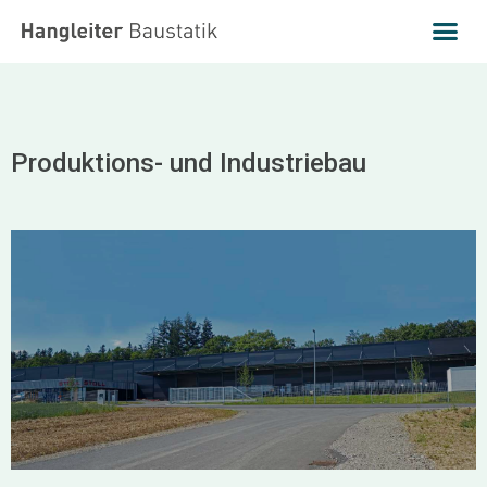
Produktions- und Industriebau
Stoll Pfullendorf