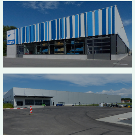
Blank Werk IV Riedlingen
Schunk Mengen