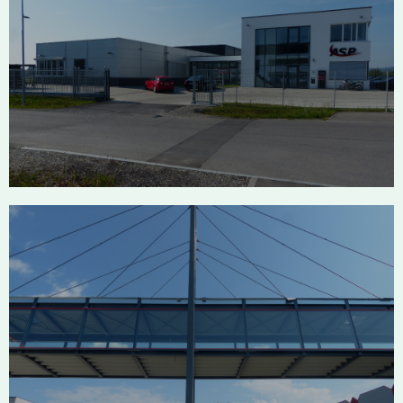
ASP Advanced Space Power Salem
Neufrach
Tegometall Krauchenwies